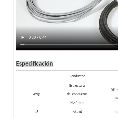
Especificación
Conductor
Estructura
Diám
Awg
del conductor
m
No./ mm
26
7/0.16
0.