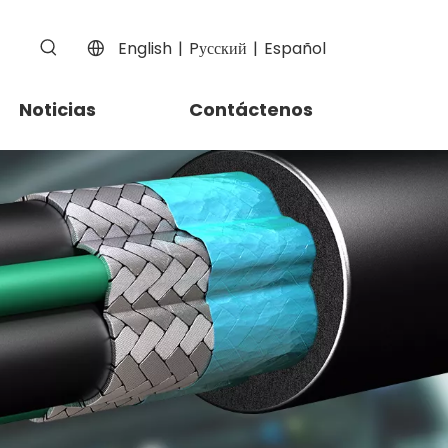
English
|
Pусский
|
Español
Noticias
Contáctenos