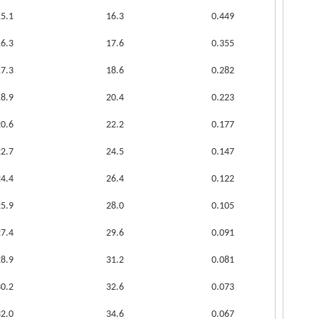
15.1
16.3
0.449
16.3
17.6
0.355
17.3
18.6
0.282
18.9
20.4
0.223
20.6
22.2
0.177
22.7
24.5
0.147
24.4
26.4
0.122
25.9
28.0
0.105
27.4
29.6
0.091
28.9
31.2
0.081
30.2
32.6
0.073
32.0
34.6
0.067