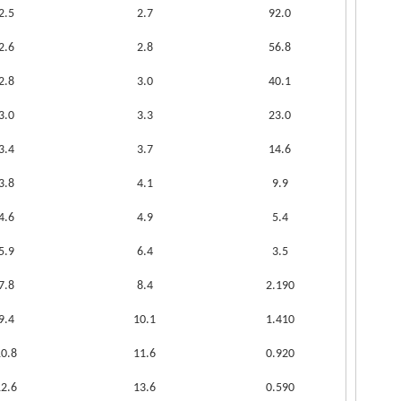
2.5
2.7
92.0
2.6
2.8
56.8
2.8
3.0
40.1
3.0
3.3
23.0
3.4
3.7
14.6
3.8
4.1
9.9
4.6
4.9
5.4
5.9
6.4
3.5
7.8
8.4
2.190
9.4
10.1
1.410
10.8
11.6
0.920
12.6
13.6
0.590