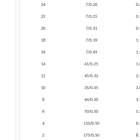
24
7/0.20
0.
22
7/0.25
0.
20
7/0.31
0.
18
7/0.39
1.
16
7/0.49
1.
14
41/0.25
1.
12
45/0.32
2.
10
35/0.45
3.
8
44/0.50
3.
6
70/0.50
5.
4
110/0.50
6.
2
175/0.50
8.