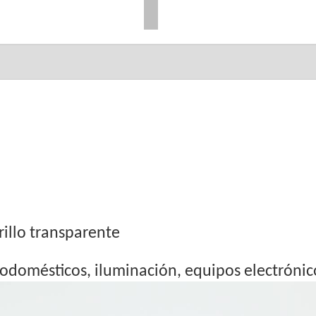
rillo transparente
odomésticos, iluminación, equipos electrónico