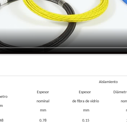
Aislamiento
Espesor
Espesor
Diámetr
etro
nominal
de fibra de vidrio
no
m
mm
mm
48
0.78
0.15