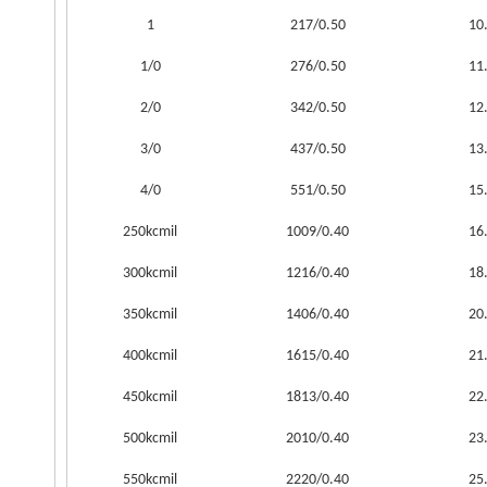
1
217/0.50
10
1/0
276/0.50
11
2/0
342/0.50
12
3/0
437/0.50
13
4/0
551/0.50
15
250kcmil
1009/0.40
16
300kcmil
1216/0.40
18
350kcmil
1406/0.40
20
400kcmil
1615/0.40
21
450kcmil
1813/0.40
22
500kcmil
2010/0.40
23
550kcmil
2220/0.40
25