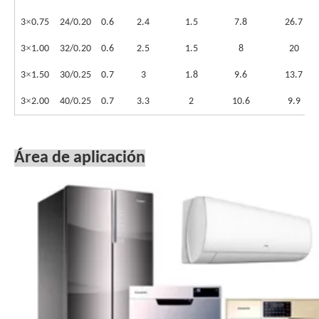
×
3
0.75
24/0.20
0.6
2.4
1.5
7.8
26.7
×
3
1.00
32/0.20
0.6
2.5
1.5
8
20
×
3
1.50
30/0.25
0.7
3
1.8
9.6
13.7
×
3
2.00
40/0.25
0.7
3.3
2
10.6
9.9
Área de aplicación