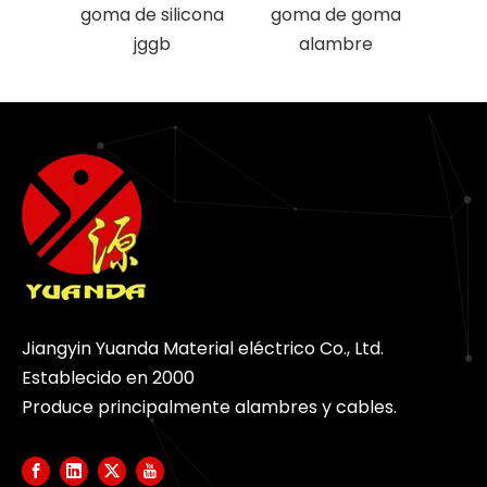
goma de silicona
goma de goma
goma
jggb
alambre
Jiangyin Yuanda Material eléctrico Co., Ltd.
Establecido en 2000
Produce principalmente alambres y cables.