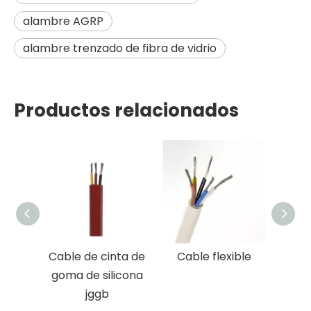
alambre AGRP
alambre trenzado de fibra de vidrio
Productos relacionados
Cable de cinta de
Cable flexible
goma de silicona
ais
jggb
cauch