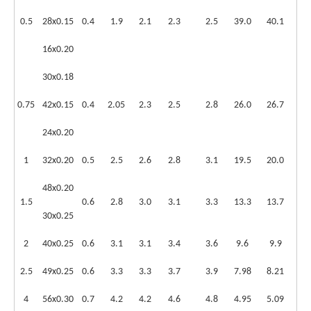
0.5
28x0.15
0.4
1.9
2.1
2.3
2.5
39.0
40.1
16x0.20
30x0.18
0.75
42x0.15
0.4
2.05
2.3
2.5
2.8
26.0
26.7
24x0.20
1
32x0.20
0.5
2.5
2.6
2.8
3.1
19.5
20.0
48x0.20
1.5
0.6
2.8
3.0
3.1
3.3
13.3
13.7
30x0.25
2
40x0.25
0.6
3.1
3.1
3.4
3.6
9.6
9.9
2.5
49x0.25
0.6
3.3
3.3
3.7
3.9
7.98
8.21
4
56x0.30
0.7
4.2
4.2
4.6
4.8
4.95
5.09