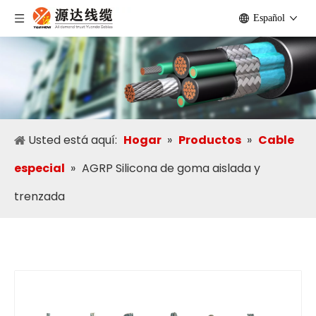
Español
Usted está aquí:
Hogar
»
Productos
»
Cable
especial
»
AGRP Silicona de goma aislada y
trenzada