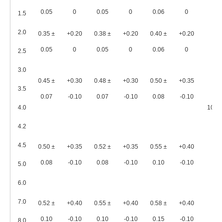
0.05
0
0.05
0
0.06
0
1.5
2.0
0.35 ±
+0.20
0.38 ±
+0.20
0.40 ±
+0.20
0.05
0
0.05
0
0.06
0
2.5
3.0
0.45 ±
+0.30
0.48 ±
+0.30
0.50 ±
+0.35
3.5
0.07
-0.10
0.07
-0.10
0.08
-0.10
4.0
100
4.2
4.5
0.50 ±
+0.35
0.52 ±
+0.35
0.55 ±
+0.40
0.08
-0.10
0.08
-0.10
0.10
-0.10
5.0
6.0
7.0
0.52 ±
+0.40
0.55 ±
+0.40
0.58 ±
+0.40
0.10
-0.10
0.10
-0.10
0.15
-0.10
8.0