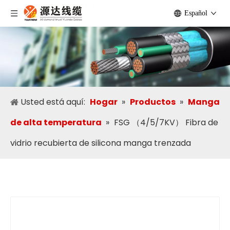
Español
Usted está aquí:
Hogar
»
Productos
»
Manga
de alta temperatura
»
FSG （4/5/7KV） Fibra de
vidrio recubierta de silicona manga trenzada