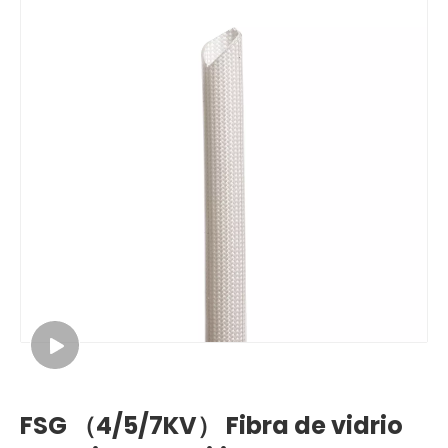
FSG （4/5/7KV） Fibra de vidrio