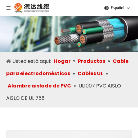
Español
Usted está aquí:
Hogar
»
Productos
»
Cable
para electrodomésticos
»
Cables UL
»
Alambre aislado de PVC
»
UL1007 PVC AISLO
AISLO DE UL 758