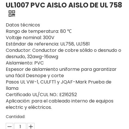
UL1007 PVC AISLO AISLO DE UL 758
Datos técnicos
Rango de temperatura: 80 ℃
Voltaje nominal: 300V
Estándar de referencia: UL758, UL1581
Conductor: Conductor de cobre sólido o desnudo o
desnudo, 32awg-16awg
Aislamiento: PVC
Espesor de aislamiento uniforme para garantizar
una fácil Desnope y corte
Pasos UL VW-1, CULFT1 y JQAF-Mark Prueba de
llama
Certificado UL/CUL NO.: E216252
Aplicación: para el cableado interno de equipos
electric y eléctricos.
Cantidad: