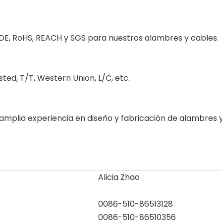
VDE, RoHS, REACH y SGS para nuestros alambres y cables.
ed, T/T, Western Union, L/C, etc.
n amplia experiencia en diseño y fabricación de alambre
Alicia Zhao
0086-510-86513128
0086-510-86510356