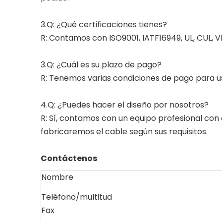
3.Q: ¿Qué certificaciones tienes?
R: Contamos con ISO9001, IATF16949, UL, CUL, 
3.Q: ¿Cuál es su plazo de pago?
R: Tenemos varias condiciones de pago para ust
4.Q: ¿Puedes hacer el diseño por nosotros?
R: Sí, contamos con un equipo profesional co
fabricaremos el cable según sus requisitos.
Contáctenos
Nombre
Teléfono/multitud
Fax