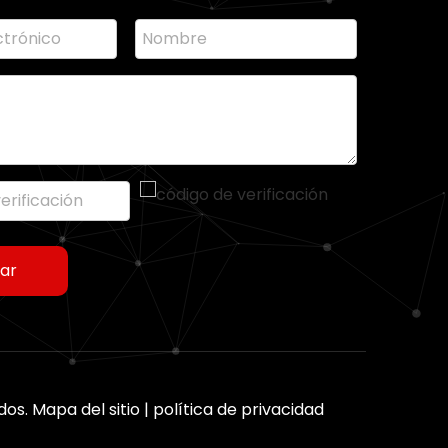
ar
ados.
Mapa del sitio
|
política de privacidad