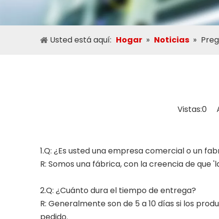
Usted está aquí:
Hogar
»
Noticias
»
Preg
Vistas:
0
Au
1.Q: ¿Es usted una empresa comercial o un fab
R: Somos una fábrica, con la creencia de que '
2.Q: ¿Cuánto dura el tiempo de entrega?
R: Generalmente son de 5 a 10 días si los produ
pedido.