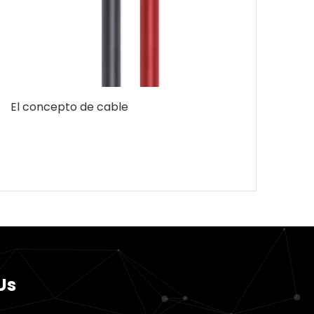
El concepto de cable
Us