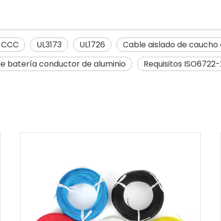
 CCC
UL3173
UL1726
Cable aislado de caucho 
e batería conductor de aluminio
Requisitos ISO6722-