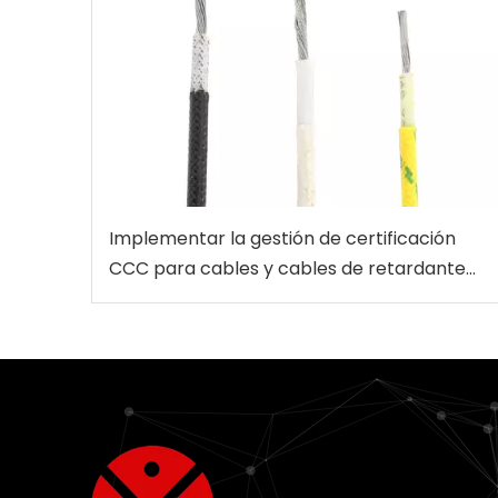
Implementar la gestión de certificación
CCC para cables y cables de retardantes
de llama