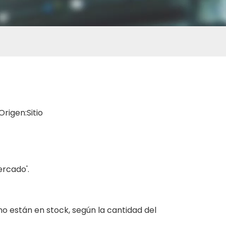
Origen:
Sitio
ercado'.
 no están en stock, según la cantidad del